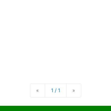
Previous
Next
«
1 / 1
»