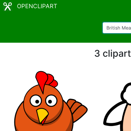
OPENCLIPART
3 clipar