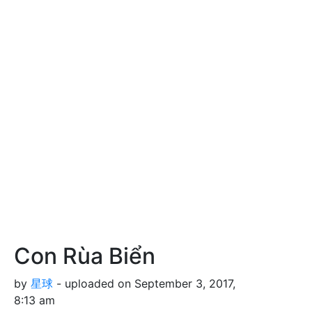
Con Rùa Biển
by
星球
- uploaded on September 3, 2017,
8:13 am