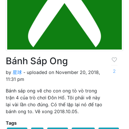
Bánh Sáp Ong
2
by
星球
- uploaded on November 20, 2018,
11:31 pm
Bánh sáp ong vẽ cho con ong tò vò trong
trận 4 của trò chơi Đôn Hổ. Tôi phải vẽ này
lại vài lần cho đúng. Có thể lặp lại nó để tạo
bánh ong to. Vẽ xong 2018.10.05.
Tags