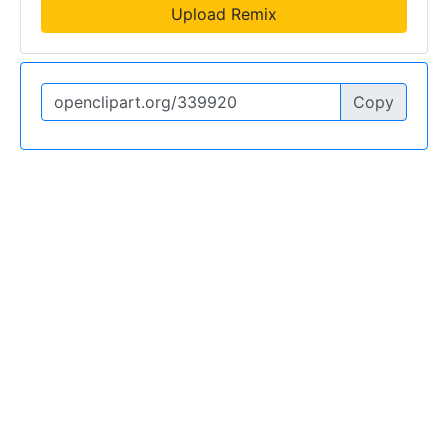
Upload Remix
Copy