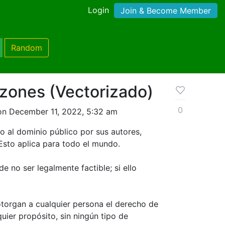
Login
Join & Become Member
Random
zones (Vectorizado)
0
on December 11, 2022, 5:32 am
do al dominio público por sus autores,
Esto aplica para todo el mundo.
e no ser legalmente factible; si ello
otorgan a cualquier persona el derecho de
quier propósito, sin ningún tipo de