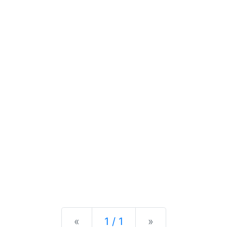
Previous
Next
«
1 / 1
»