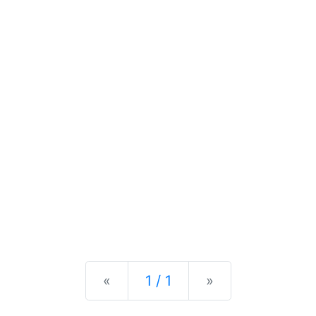
Previous
Next
«
1 / 1
»