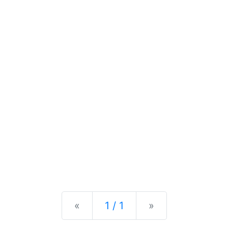
Previous
Next
«
1 / 1
»