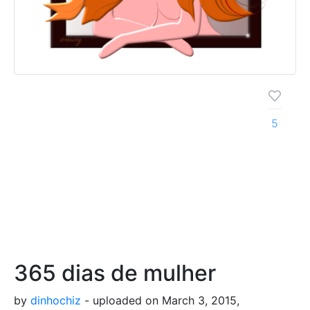
5
365 dias de mulher
by
dinhochiz
- uploaded on March 3, 2015,