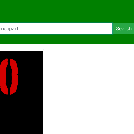
Search