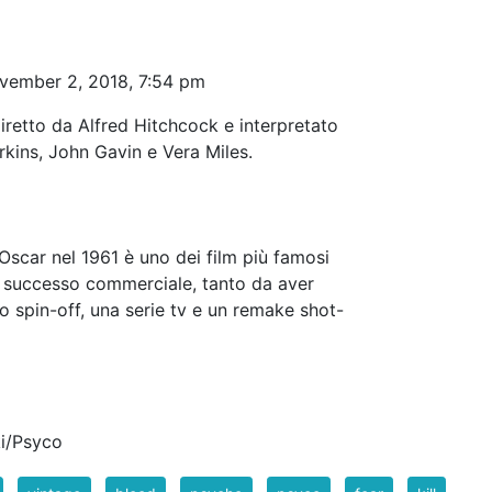
vember 2, 2018, 7:54 pm
iretto da Alfred Hitchcock e interpretato
kins, John Gavin e Vera Miles.
scar nel 1961 è uno dei film più famosi
r successo commerciale, tanto da aver
o spin-off, una serie tv e un remake shot-
ki/Psyco