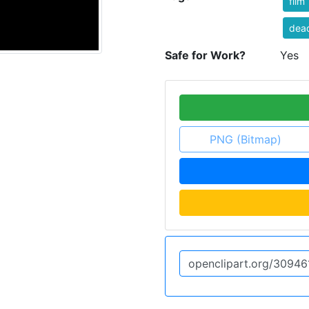
film
dea
Safe for Work?
Yes
PNG (Bitmap)