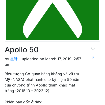
Apollo 50
2
by
星球
- uploaded on March 17, 2019, 2:57
pm
Biểu tượng Cơ quan hàng không và vũ trụ
Mỹ (NASA) phàt hành cho kỷ niệm 50 năm
của chương trình Apollo tham khảo mặt
trăng (2018.10 - 2022.12).
Phiên bản gốc ở đây: