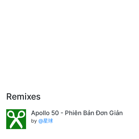
Remixes
Apollo 50 - Phiên Bản Đơn Giản
by
@星球