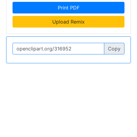
Print PDF
Upload Remix
Copy