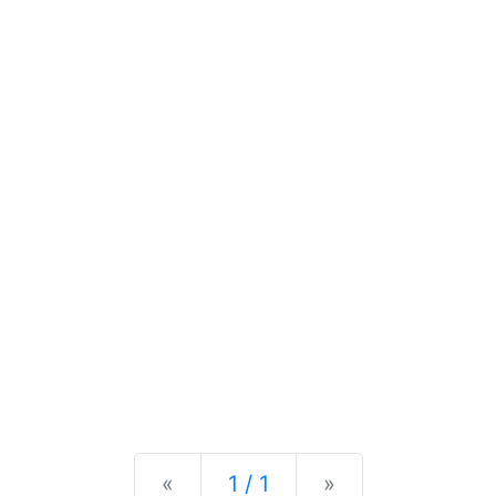
Previous
Next
«
1 / 1
»