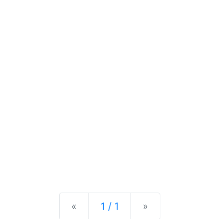
Previous
Next
«
1 / 1
»