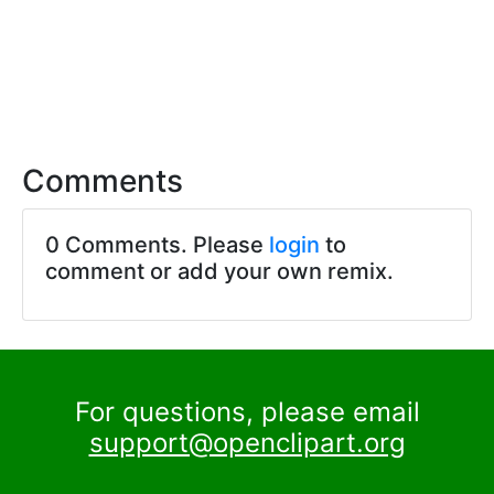
Comments
0 Comments. Please
login
to
comment or add your own remix.
For questions, please email
support@openclipart.org