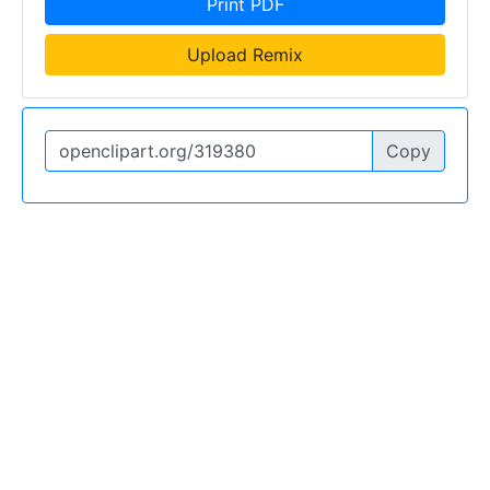
Print PDF
Upload Remix
Copy